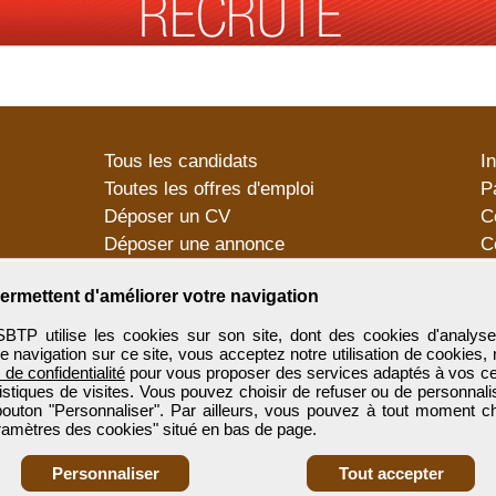
Tous les candidats
I
Toutes les offres d'emploi
P
Déposer un CV
C
Déposer une annonce
C
Témoignages utilisateurs
P
ermettent d'améliorer votre navigation
utilise les cookies sur son site, dont des cookies d'analyse
e navigation sur ce site, vous acceptez notre utilisation de cookies,
e de confidentialité
pour vous proposer des services adaptés à vos cent
tistiques de visites. Vous pouvez choisir de refuser ou de personnal
 bouton "Personnaliser". Par ailleurs, vous pouvez à tout moment c
aramètres des cookies" situé en bas de page.
Personnaliser
Tout accepter