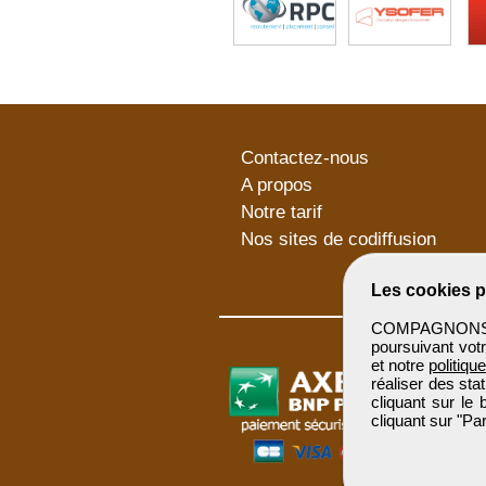
Contactez-nous
A propos
Notre tarif
Nos sites de codiffusion
Les cookies p
COMPAGNONSBTP 
poursuivant votr
et notre
politiqu
réaliser des sta
cliquant sur le
cliquant sur "P