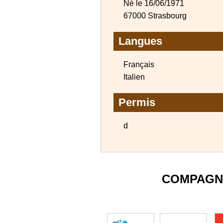
Né le 16/06/1971
67000 Strasbourg
Langues
Français
Italien
Permis
d
COMPAGN