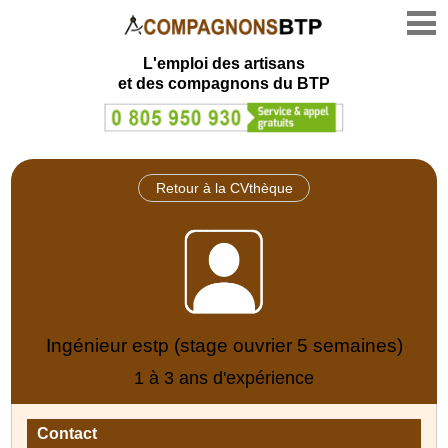
L'emploi des artisans
et des compagnons du BTP
Retour à la CVthèque
Ingénieur estp (stage ouvrier 5 semaines)
1 à 3 ans d'expérience
Contact