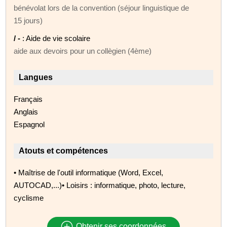
bénévolat lors de la convention (séjour linguistique de
15 jours)
/ -
: Aide de vie scolaire
aide aux devoirs pour un collègien (4ème)
Langues
Français
Anglais
Espagnol
Atouts et compétences
• Maîtrise de l'outil informatique (Word, Excel,
AUTOCAD,...)• Loisirs : informatique, photo, lecture,
cyclisme
Obtenir ses coordonnées