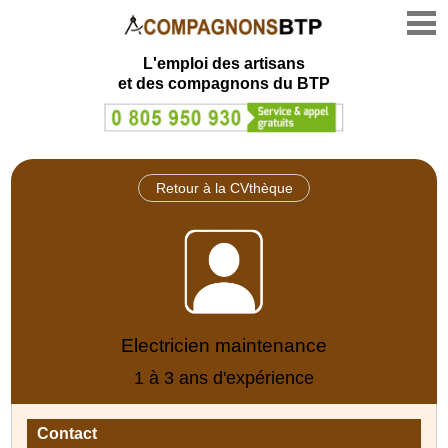
L'emploi des artisans
et des compagnons du BTP
Retour à la CVthèque
Electricien maintenance
1 à 3 ans d'expérience
Contact