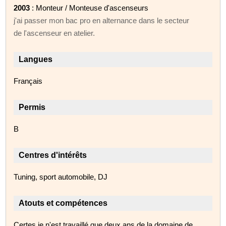
2003
: Monteur / Monteuse d'ascenseurs
j'ai passer mon bac pro en alternance dans le secteur
de l'ascenseur en atelier.
Langues
Français
Permis
B
Centres d'intérêts
Tuning, sport automobile, DJ
Atouts et compétences
Certes je n'est travaillé que deux ans de la domaine de