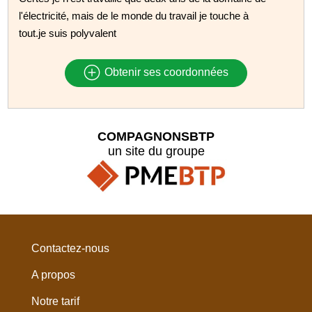
l'électricité, mais de le monde du travail je touche à
tout.je suis polyvalent
Obtenir ses coordonnées
COMPAGNONSBTP
un site du groupe
Contactez-nous
A propos
Notre tarif