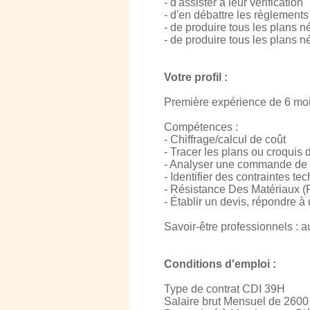
- d'assister à leur vérification
- d'en débattre les règlements
- de produire tous les plans n
- de produire tous les plans né
Votre profil :
Première expérience de 6 moi
Compétences :
- Chiffrage/calcul de coût
- Tracer les plans ou croquis
- Analyser une commande de pro
- Identifier des contraintes te
- Résistance Des Matériaux 
- Établir un devis, répondre à
Savoir-être professionnels : a
Conditions d'emploi :
Type de contrat CDI 39H
Salaire brut Mensuel de 2600