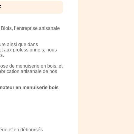
F
ois, l’entreprise artisanale
ure ainsi que dans
et aux professionnels, nous
s.
ose de menuiserie en bois, et
brication artisanale de nos
inateur en menuiserie bois
série et en déboursés