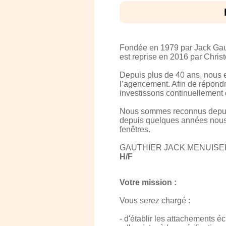
Fondée en 1979 par Jack Gaut
est reprise en 2016 par Chri
Depuis plus de 40 ans, nous e
l’agencement. Afin de répondr
investissons continuellement
Nous sommes reconnus depuis 
depuis quelques années nous 
fenêtres.
GAUTHIER JACK MENUISERIE, 
H/F
Votre mission :
Vous serez chargé :
- d'établir les attachements é