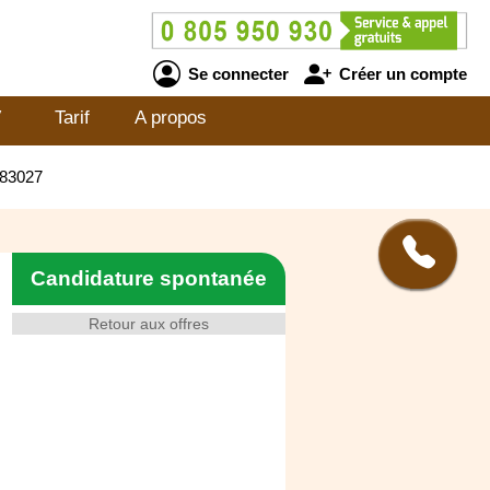
Se connecter
Créer un compte
V
Tarif
A propos
083027
Candidature spontanée
Retour aux offres