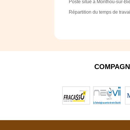
Poste situé à Monthou-sur-Bi
Répartition du temps de travail
COMPAGN