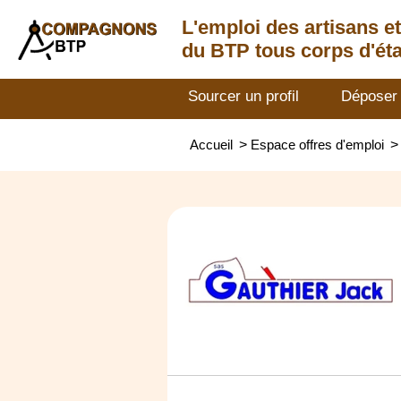
L'emploi des artisans
e
du BTP tous corps d'éta
Sourcer un profil
Déposer
Accueil
>
Espace offres d'emploi