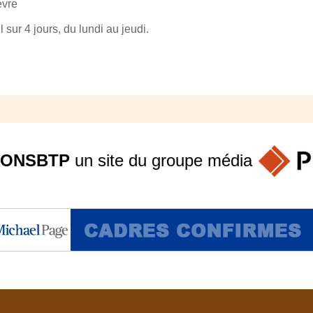
èvre
 sur 4 jours, du lundi au jeudi.
ONSBTP
un site du groupe
média