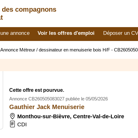
t des compagnons
t
 une annonce
Voir les offres d'emploi
Déposer un C
>
Annonce Métreur / dessinateur en menuiserie bois H/F - CB260505
Cette offre est pourvue.
Annonce CB260505083027 publiée le 05/05/2026
Gauthier Jack Menuiserie
Monthou-sur-Bièvre
,
Centre-Val-de-Loire
CDI