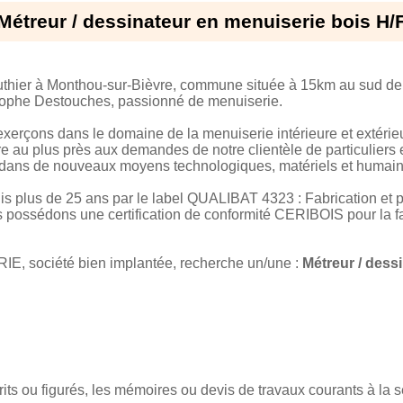
Métreur / dessinateur en menuiserie bois H/
hier à Monthou-sur-Bièvre, commune située à 15km au sud de Bl
stophe Destouches, passionné de menuiserie.
xerçons dans le domaine de la menuiserie intérieure et extérie
e au plus près aux demandes de notre clientèle de particuliers 
 dans de nouveaux moyens technologiques, matériels et humain
plus de 25 ans par le label QUALIBAT 4323 : Fabrication et p
possédons une certification de conformité CERIBOIS pour la fa
société bien implantée, recherche un/une :
Métreur / dess
crits ou figurés, les mémoires ou devis de travaux courants à la 